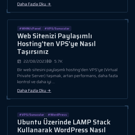
Daha Fazla Oku
#WHM/cPanel
#VPS/Sunucular
Web Sitenizi Paylaşımlı
Hosting'ten VPS'ye Nasıl
Taşırsınız
|
22/08/2023
5.7K
Bir web sitesini paylaşımlı hosting'den VPS'ye (Virtual
Private Server) taşımak, artan performans, daha fazla
kontrol ve daha iyi ...
Daha Fazla Oku
#VPS/Sunucular
#WordPress
Ubuntu Üzerinde LAMP Stack
Kullanarak WordPress Nasıl