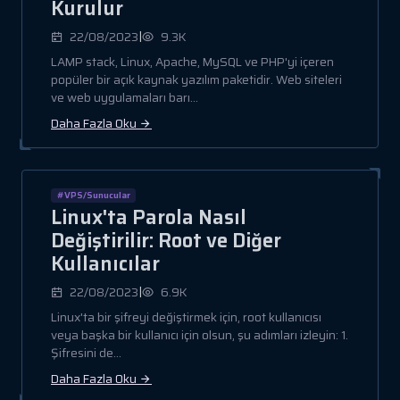
Kurulur
|
22/08/2023
9.3K
LAMP stack, Linux, Apache, MySQL ve PHP'yi içeren
popüler bir açık kaynak yazılım paketidir. Web siteleri
ve web uygulamaları barı...
Daha Fazla Oku
#VPS/Sunucular
Linux'ta Parola Nasıl
Değiştirilir: Root ve Diğer
Kullanıcılar
|
22/08/2023
6.9K
Linux'ta bir şifreyi değiştirmek için, root kullanıcısı
veya başka bir kullanıcı için olsun, şu adımları izleyin: 1.
Şifresini de...
Daha Fazla Oku