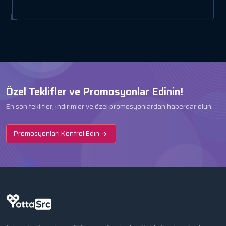
Özel Teklifler ve Promosyonlar Edinin!
En son teklifler, indirimler ve özel promosyonlardan haberdar olun.
Promosyonları Kontrol Edin