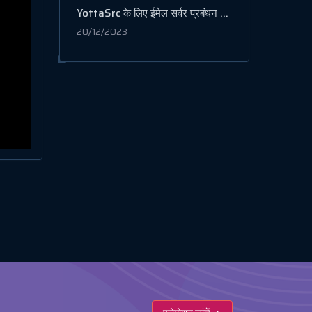
YottaSrc के लिए ईमेल सर्वर प्रबंधन हेतु Mailcow कॉन्फ़िगर करना
20/12/2023