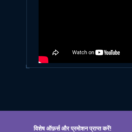
विशेष ऑफ़र्स और प्रमोशन प्राप्त करें!