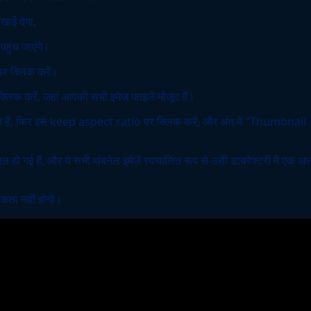
ाई देगा,
हुंच जाएंगे।
पर क्लिक करें।
िक करें, जहां आपकी सभी इमेज फाइलें मौजूद हैं।
ते हैं, फिर इस keep aspect ratio पर क्लिक करें, और अंत में "Thumbnail
ेल हो गई हैं, और ये सभी थंबनेल इमेजें स्वचालित रूप से उसी डायरेक्टरी में एक अ
यकता नहीं होगी।