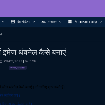
वेब होस्टिंग
रीसेलर
Microsoft कीज़
एं
 इमेज थंबनेल कैसे बनाएं
28/09/2022
|
5.9K
WHM/cPanel
ें इमेज थंबनेल कैसे बनाएं। तो चलिए शुरू करते हैं।
िर लॉगिन करें।
s विकल्प पर क्लिक करें।