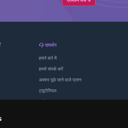
प्रोमोशन जांचें
ं
समर्थन
हमारे बारे में
हमसे संपर्क करें
अक्सर पूछे जाने वाले प्रश्न
ट्यूटोरियल
ग
ब्लॉग
अप
भुगतान विधियाँ
s
लुकिंग ग्लास