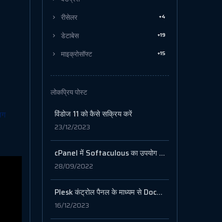
+4
रीसेलर
+19
डेटाबेस
+15
माइक्रोसॉफ्ट
लोकप्रिय पोस्ट
विंडोज 11 को कैसे सक्रिय करें
लग
23/12/2023
cPanel में Softaculous का उपयोग करके Joomla कैसे इंस्टॉल करें
28/09/2022
Plesk कंट्रोल पैनल के माध्यम से Docker और Redis स्थापित करना
16/12/2023