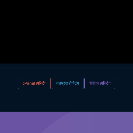
cPanel होस्टिंग
वर्डप्रेस होस्टिंग
वीपीएस होस्टिंग