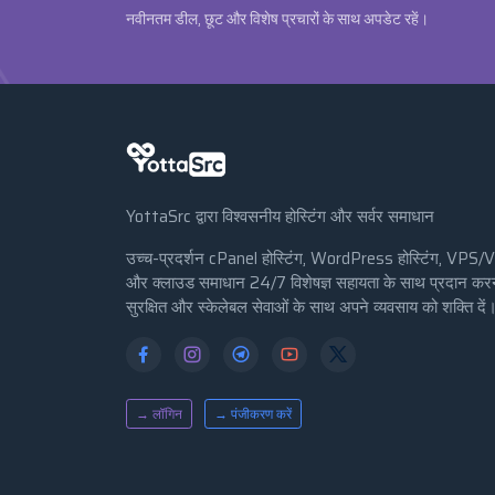
नवीनतम डील, छूट और विशेष प्रचारों के साथ अपडेट रहें।
YottaSrc द्वारा विश्वसनीय होस्टिंग और सर्वर समाधान
उच्च-प्रदर्शन cPanel होस्टिंग, WordPress होस्टिंग, VPS/
और क्लाउड समाधान 24/7 विशेषज्ञ सहायता के साथ प्रदान क
सुरक्षित और स्केलेबल सेवाओं के साथ अपने व्यवसाय को शक्ति दें
→ लॉगिन
→ पंजीकरण करें