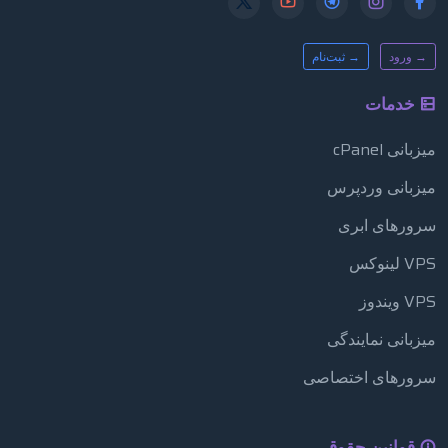
→ ورود
→ ثبت‌نام
خدمات
میزبانی cPanel
میزبانی وردپرس
سرورهای ابری
VPS لینوکس
VPS ویندوز
میزبانی نمایندگی
سرورهای اختصاصی
قوانین حقوقی