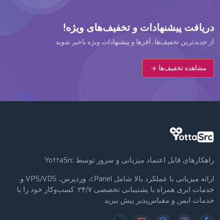
دریافت پیشنهادات و تخفیف‌های ویژه!
از جدیدترین تخفیف‌ها، آفرها و پیشنهادات ویژه باخبر شوید.
مشاهده تخفیف‌ها
راهکارهای قابل اعتماد میزبانی و سرور توسط YottaSrc
ارائه میزبانی با عملکرد بالا شامل cPanel، وردپرس، VPS/VDS و
خدمات ابری همراه با پشتیبانی تخصصی ۲۴/۷. کسب‌وکار خود را با
خدمات ایمن و مقیاس‌پذیر پیش ببرید.