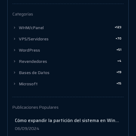
Categorías
+123
WHM/cPanel
+70
VPS/Servidores
+51
WordPress
+4
Revendedores
+19
Bases de Datos
+15
Microsoft
Publicaciones Populares
Cómo expandir la partición del sistema en Windows 11/10
06/09/2024