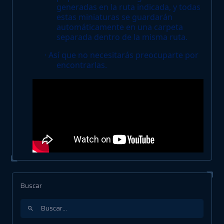
generadas en la ruta indicada, y todas
estas miniaturas se guardarán
automáticamente en una carpeta
separada dentro de la misma ruta.
· Así que no necesitarás preocuparte por
encontrarlas.
Buscar