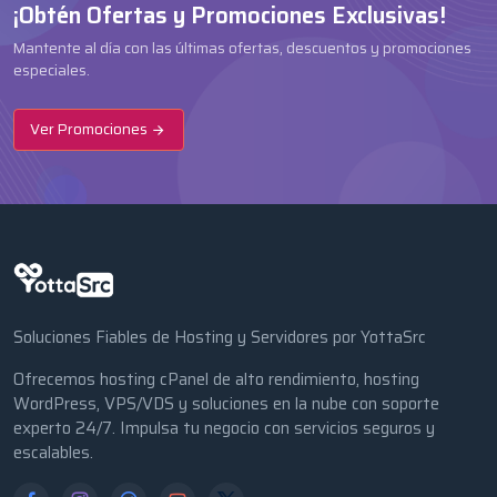
¡Obtén Ofertas y Promociones Exclusivas!
Mantente al día con las últimas ofertas, descuentos y promociones
especiales.
Ver Promociones
Soluciones Fiables de Hosting y Servidores por YottaSrc
Ofrecemos hosting cPanel de alto rendimiento, hosting
WordPress, VPS/VDS y soluciones en la nube con soporte
experto 24/7. Impulsa tu negocio con servicios seguros y
escalables.